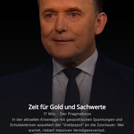
Zeit für Gold und Sachwerte
17 Min. · Der Pragmaticus
In der aktuellen Krisenlage mit geopolitischen Spannungen und
Schuldenkrisen appelliert der "Goldpapst" an die Zuschauer: Wer
wartet, riskiert massiven Vermögensverlust.