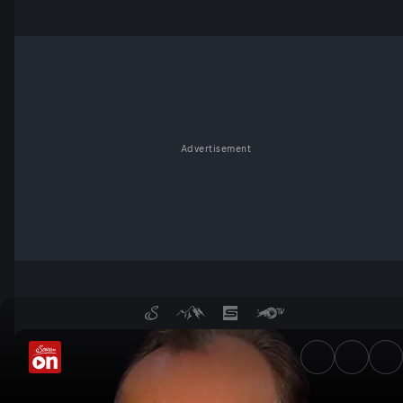
Advertisement
Zeit für Gold und Sachwerte 