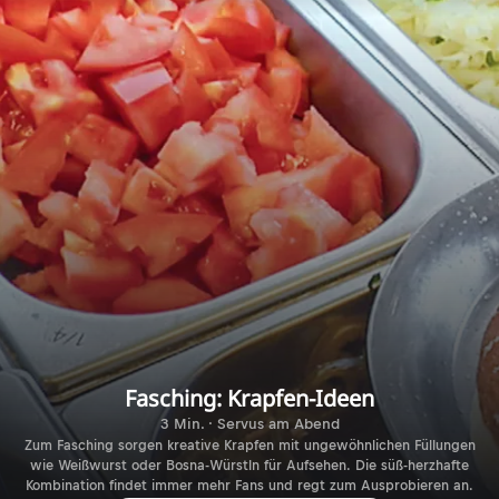
Fasching: Krapfen-Ideen
3 Min. · Servus am Abend
Zum Fasching sorgen kreative Krapfen mit ungewöhnlichen Füllungen
wie Weißwurst oder Bosna-Würstln für Aufsehen. Die süß-herzhafte
Kombination findet immer mehr Fans und regt zum Ausprobieren an.