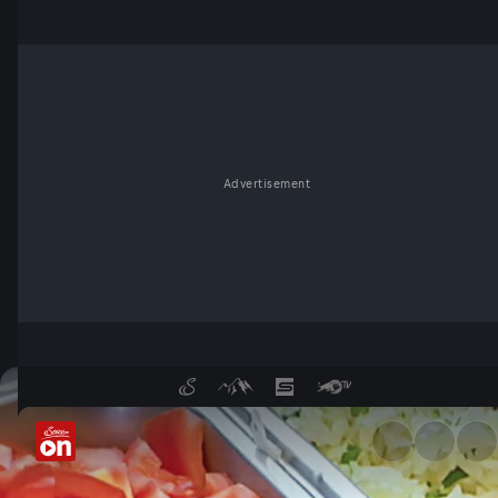
Advertisement
Fasching: Krapfen-Ideen - Se