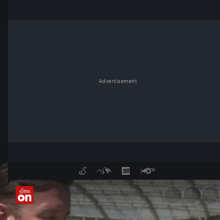
Advertisement
Nach ÖFB-Aus gegen Spanien: 