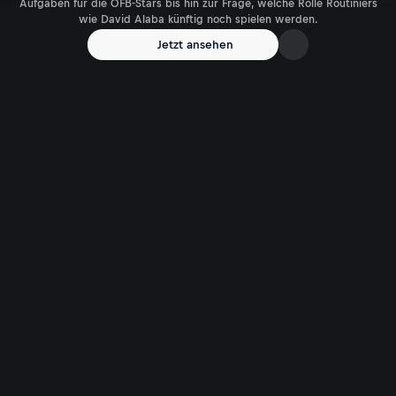
Aufgaben für die ÖFB-Stars bis hin zur Frage, welche Rolle Routiniers
wie David Alaba künftig noch spielen werden.
Jetzt ansehen