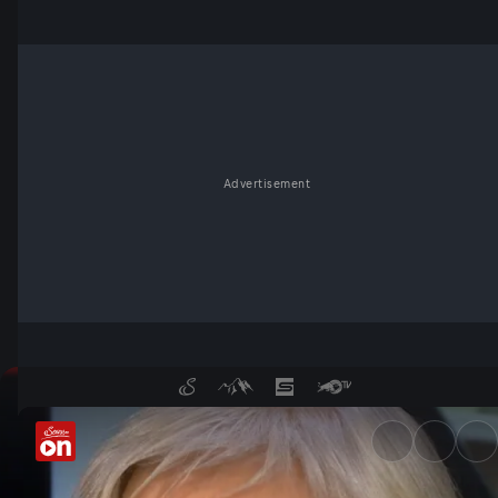
Advertisement
Abkehr von Klimapolitik? - S