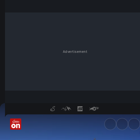
Advertisement
Tiefer Winter, umtriebige Lei