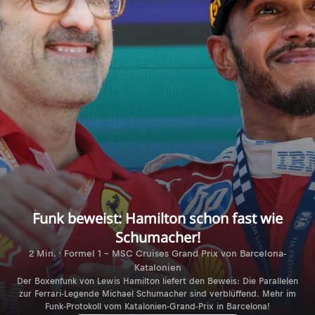
Funk beweist: Hamilton schon fast wie
Schumacher!
2 Min. · Formel 1 - MSC Cruises Grand Prix von Barcelona-
Katalonien
Der Boxenfunk von Lewis Hamilton liefert den Beweis: Die Parallelen
zur Ferrari-Legende Michael Schumacher sind verblüffend. Mehr im
Funk-Protokoll vom Katalonien-Grand-Prix in Barcelona!