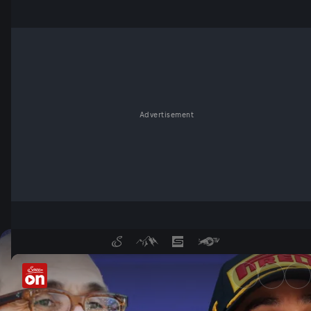
Advertisement
Drei Funk-Beweise: Wie Hamil