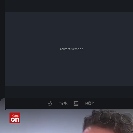
Advertisement
Jan Åge Fjørtoft und Steffen