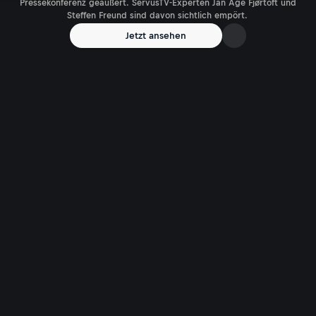
Pressekonferenz geäußert. ServusTV-Experten Jan Åge Fjørtoft und
Steffen Freund sind davon sichtlich empört.
Jetzt ansehen