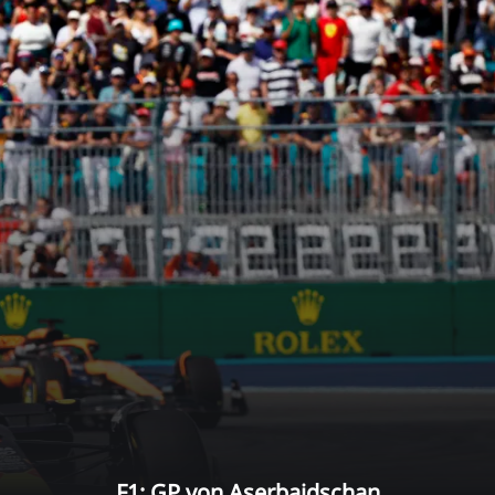
F1: GP von Aserbaidschan