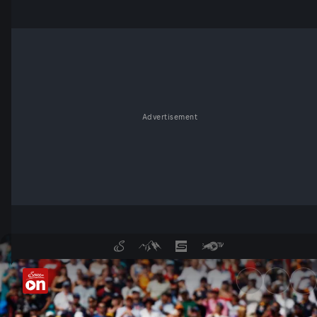
Advertisement
Formel 1: Qatar Airways Gran