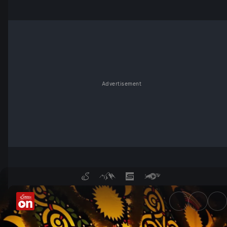
Advertisement
Fackeln, Feuer, Funken - Win