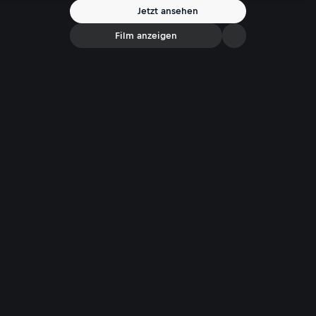
engen Täler erreichen, feiern die Hallstätter die Rückkehr des Lichts.
Jetzt ansehen
Film anzeigen