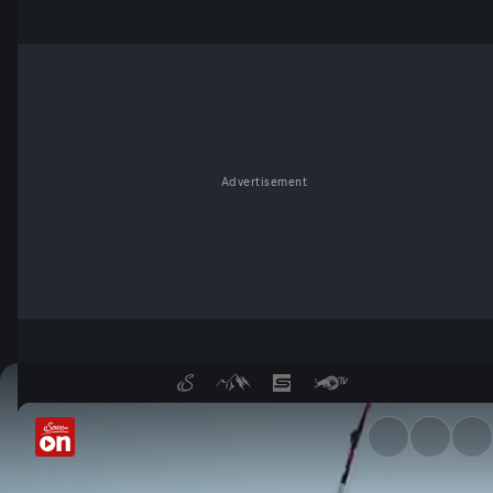
Advertisement
Kitesurfer legen los - Servus