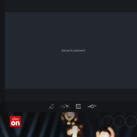
Advertisement
Mit Monika Gruber und Susann