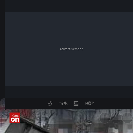
Advertisement
Filmen anstatt zu helfen? - S