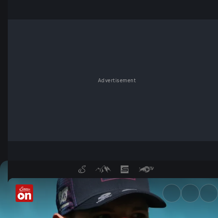
Advertisement
Wrap-Up Samstag: Verstappen 