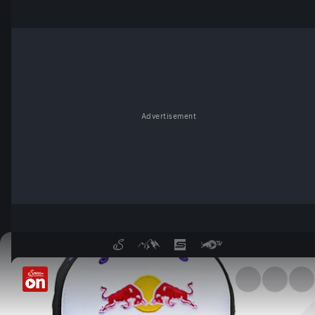
Advertisement
Jorge Martin: From Heaven to