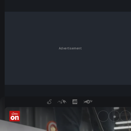
Advertisement
Wer ist der Schönste? Auf de