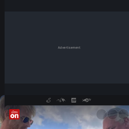
Advertisement
Insekten-DNA statt Falle - S