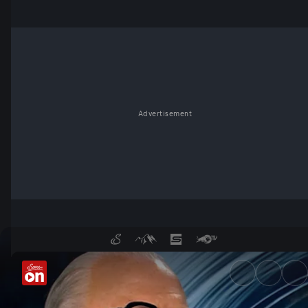
Advertisement
Wirtschaft am Kipp-Punkt? - 