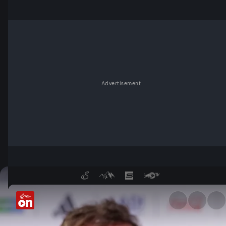
Advertisement
ÖFB-Kapitän Alaba vor WM-Kr