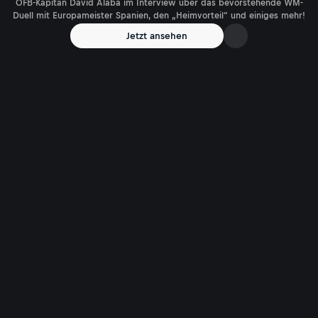
ÖFB-Kapitän David Alaba im Interview über das bevorstehende WM-
Duell mit Europameister Spanien, den „Heimvorteil“ und einiges mehr!
Jetzt ansehen