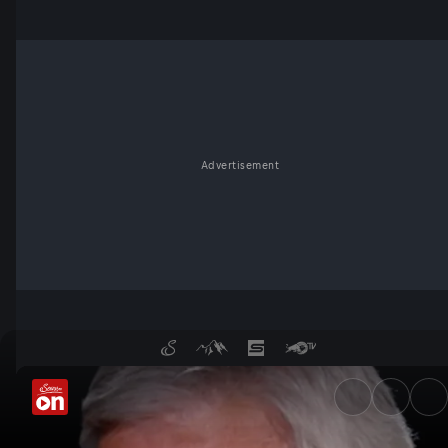
Advertisement
Thilo Sarrazin: "Die Hälfte 