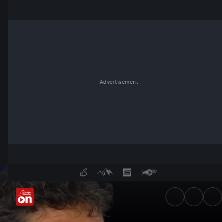
Advertisement
Karte statt Cash: Bezahlen wi