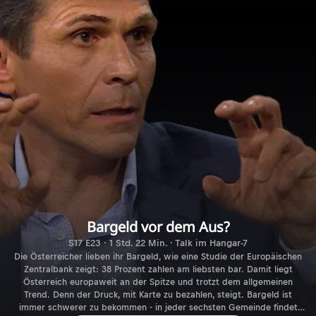
Bargeld vor dem Aus?
S17 E23 · 1 Std. 22 Min. · Talk im Hangar-7
Die Österreicher lieben ihr Bargeld, wie eine Studie der Europäischen
Zentralbank zeigt: 38 Prozent zahlen am liebsten bar. Damit liegt
Österreich europaweit an der Spitze und trotzt dem allgemeinen
Trend. Denn der Druck, mit Karte zu bezahlen, steigt. Bargeld ist
immer schwerer zu bekommen - in jeder sechsten Gemeinde findet