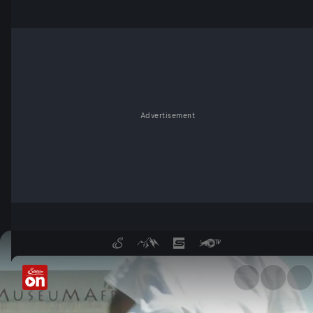
Advertisement
Courage Adams - In den Straß