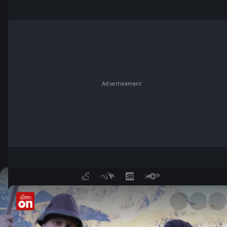
Advertisement
Auf der Pirsch - ServusTV On