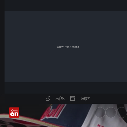
Advertisement
There Can Be Only One | Staf