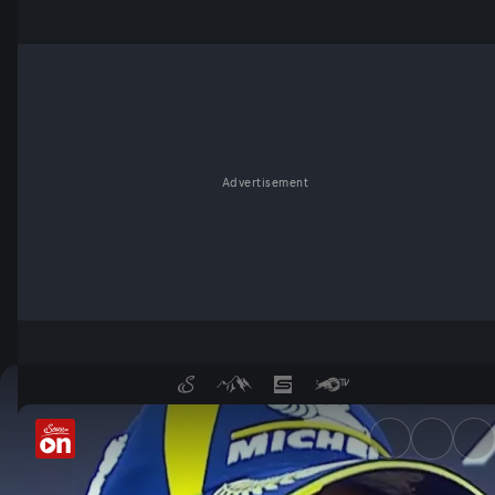
Advertisement
Marc Marquez: "Ein extrem ho