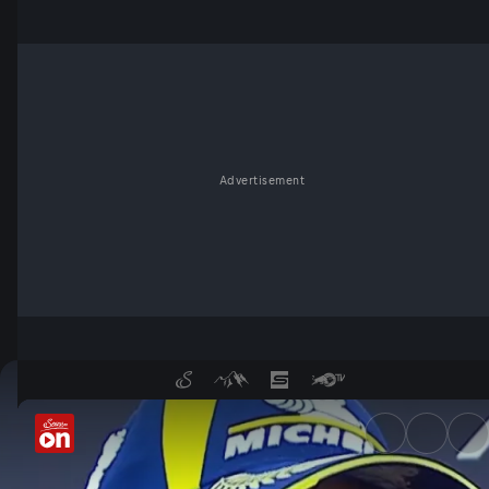
Advertisement
Marc Marquez: "Ein extrem ho