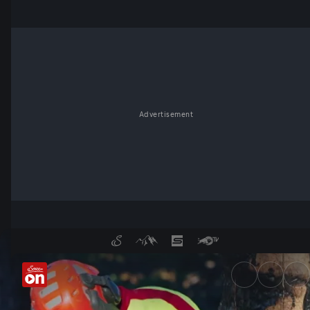
Advertisement
Aufforstung für die Zukunft -