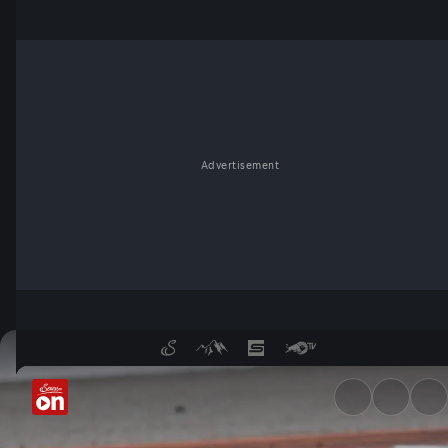
Advertisement
Formel E: Highlights & mehr 