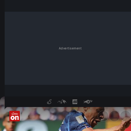
Advertisement
Elfmeter-Ärger und Torspekta