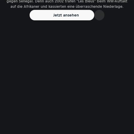
gegen Senegal. Denn auch 2002 trafen "Les Bleus" beim WM-Auftakt
auf die Afrikaner und kassierten eine überraschende Niederlage.
Jetzt ansehen