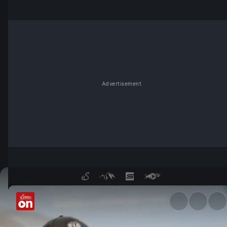
Advertisement
Kart-WM hinter den Kulissen 