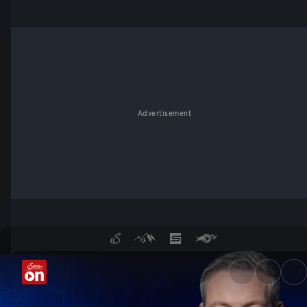
Advertisement
Fahndung Österreich - die S