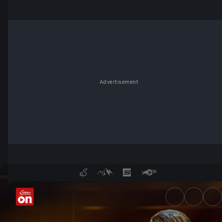
Advertisement
Quizjagd | Folge 84 - Servus