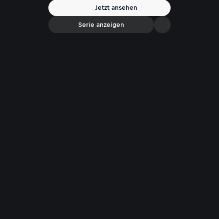
Spannung bis zur letzten Sekunde!
Jetzt ansehen
Serie anzeigen