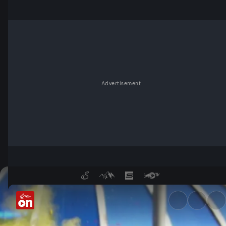
Advertisement
Wie wäre die Welt ohne Farb