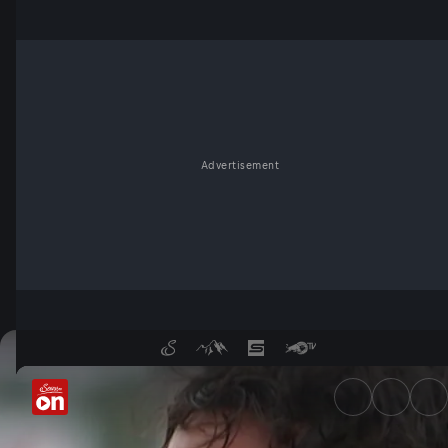
Advertisement
There Can Be Only One | Staff