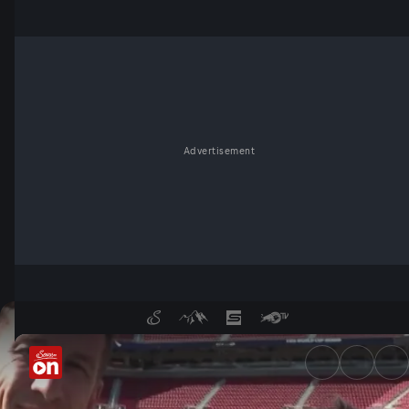
Advertisement
In der Arena vor dem ÖFB-Mat