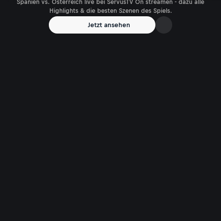
Spanien vs. Österreich live bei ServusTV On streamen - dazu alle
Highlights & die besten Szenen des Spiels.
Jetzt ansehen