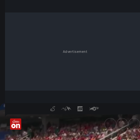
Advertisement
Foul! Schiedsrichter nimmt S