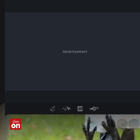
Advertisement
Wie spielen Raben? - Servus