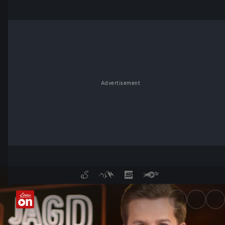
Advertisement
Quizjagd | Folge 19 - ServusT