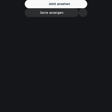
Spannung bis zur letzten Sekunde!
Jetzt ansehen
Serie anzeigen