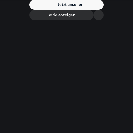
Spannung bis zur letzten Sekunde!
Jetzt ansehen
Serie anzeigen