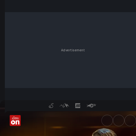
Advertisement
Quizjagd | Folge 34 - Servus