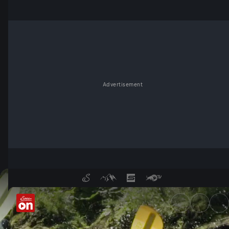
Advertisement
Kajaken im Gesäuse: Unterweg