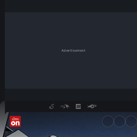
Advertisement
Ein Jahr nach Kika-Leiner - S