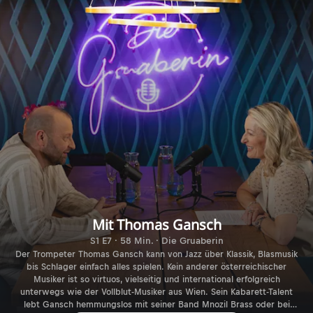
Mit Thomas Gansch
S1 E7 · 58 Min. · Die Gruaberin
Der Trompeter Thomas Gansch kann von Jazz über Klassik, Blasmusik
bis Schlager einfach alles spielen. Kein anderer österreichischer
Musiker ist so virtuos, vielseitig und international erfolgreich
unterwegs wie der Vollblut-Musiker aus Wien. Sein Kabarett-Talent
lebt Gansch hemmungslos mit seiner Band Mnozil Brass oder bei