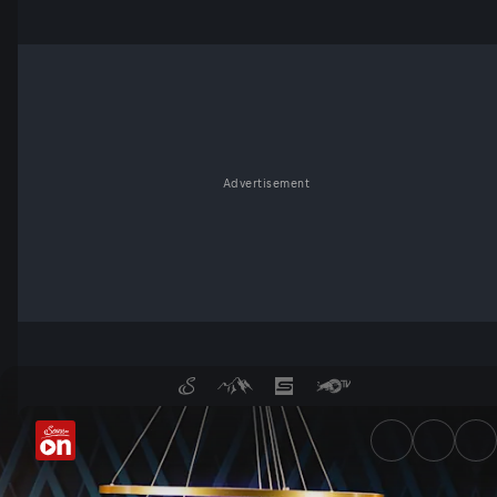
Advertisement
Monika Gruber und Thomas Ga