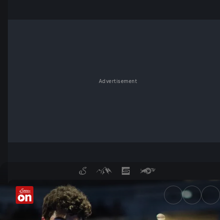
Advertisement
Premier Padel: Die Weltelite 