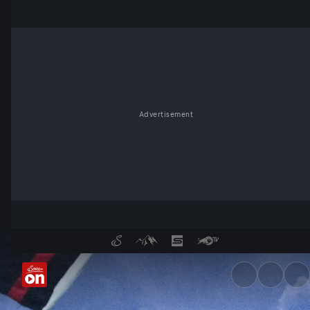
Advertisement
Basel-Fans in Salzburg - Ser