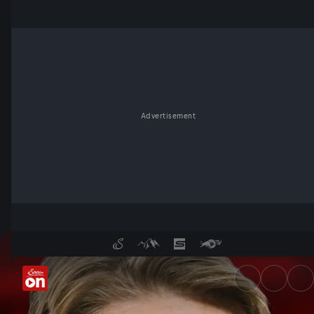
Advertisement
Von Spiel zu Spiel: Christoph