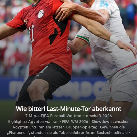
Wie bitter! Last-Minute-Tor aberkannt
7 Min. · FIFA Fussball-Weltmeisterschaft 2026
Highlights: Ägypten vs. Iran - FIFA WM 2026 | Showdown zwischen
Ägypten und Iran am letzten Gruppen-Spieltag: Gewinnen die
„Pharaonen“, stünden sie als Tabellenführer fix im Sechzehntelfinale -