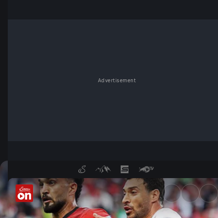
Advertisement
Wie bitter! Last-Minute-Tor 