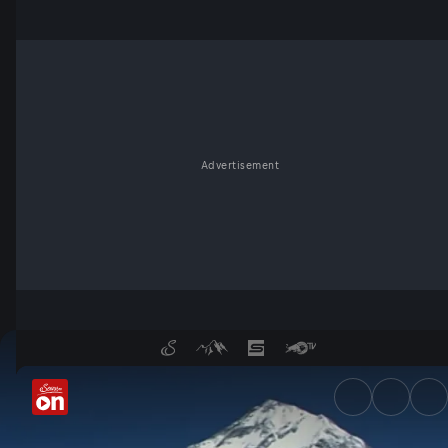
Advertisement
Messner über Dhaulagiri - S