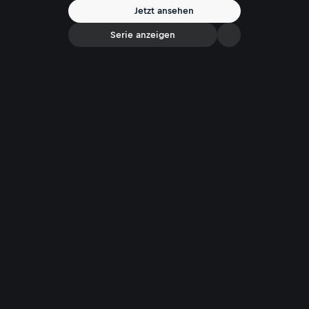
Erfahrungen am Limit des Möglichen.
Jetzt ansehen
Serie anzeigen