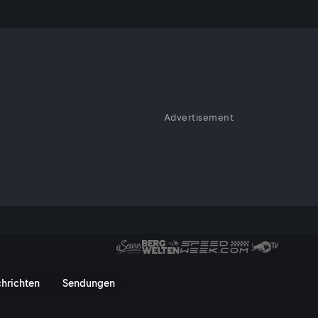
Advertisement
usTV On
hrichten
Sendungen