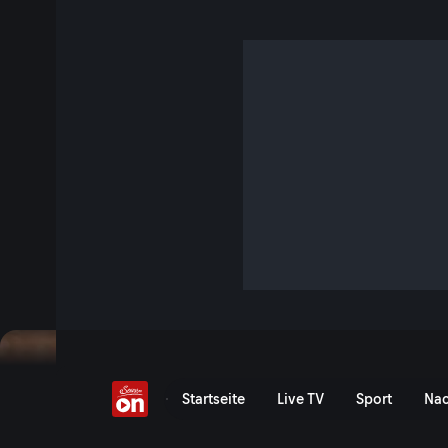
Köstliches Südtirol
Köstliches Südtirol - Serv
Startseite
Live TV
Sport
Nac