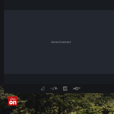
Advertisement
Wie wäre eine Welt ohne Was