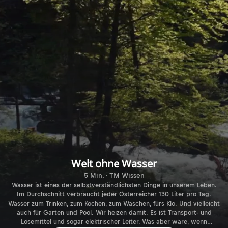
Welt ohne Wasser
5 Min. · TM Wissen
Wasser ist eines der selbstverständlichsten Dinge in unserem Leben.
Im Durchschnitt verbraucht jeder Österreicher 130 Liter pro Tag.
Wasser zum Trinken, zum Kochen, zum Waschen, fürs Klo. Und vielleicht
auch für Garten und Pool. Wir heizen damit. Es ist Transport- und
Lösemittel und sogar elektrischer Leiter. Was aber wäre, wenn