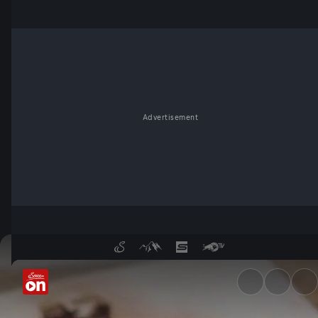
Advertisement
Wie entstand der Mythos um