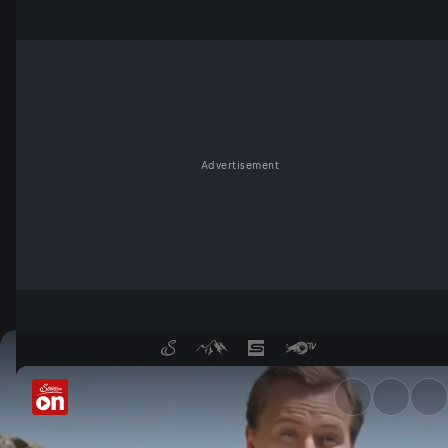
Advertisement
Wetterküche: Eisheilige - Se